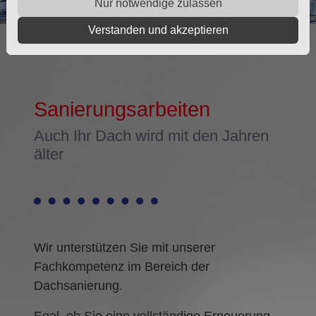
Nur notwendige zulassen
Verstanden und akzeptieren
Sanierungsarbeiten
Auch Ihr Dach wird mit den Jahren
älter
Wir unterstützen Sie mit unserer
Fachkompetenz im Bereich der
Dachsanierung.